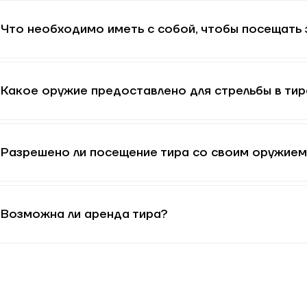
Что необходимо иметь с собой, чтобы посещать 
ЗАБРОНИРОВАТЬ ВРЕМЯ
Какое оружие предоставлено для стрельбы в тир
Разрешено ли посещение тира со своим оружием
Возможна ли аренда тира?
Отправить
Заявки обрабатываются ежедневно с 10:00