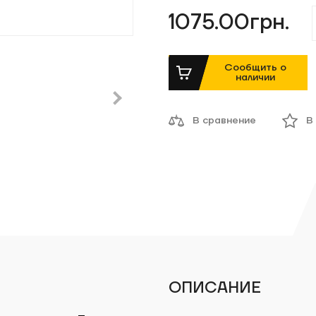
1075.00грн.
Сообщить о
наличии
В сравнение
В
ОПИСАНИЕ