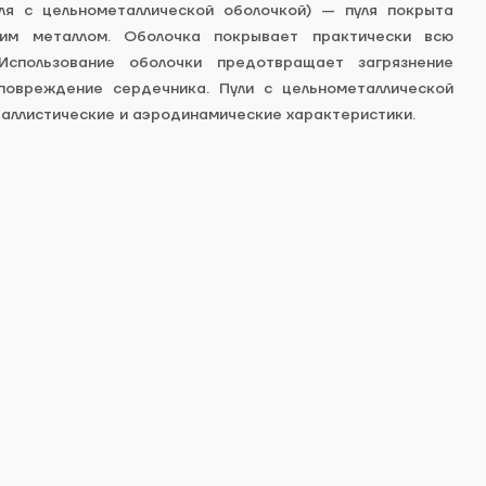
ля с цельнометаллической оболочкой) — пуля покрыта
им металлом. Оболочка покрывает практически всю
Использование оболочки предотвращает загрязнение
повреждение сердечника. Пули с цельнометаллической
аллистические и аэродинамические характеристики.