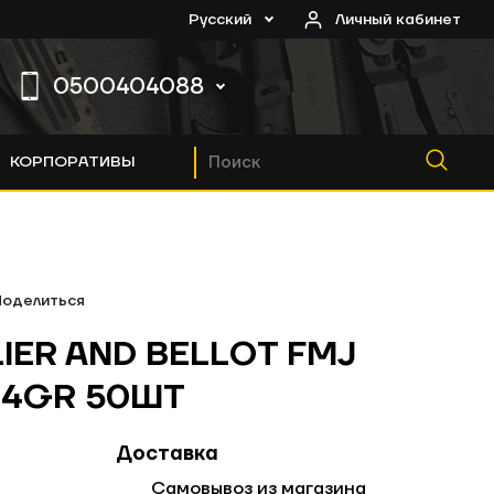
Русский
Личный кабинет
0500404088
КОРПОРАТИВЫ
0
Поделиться
0
IER AND BELLOT FMJ
0
124GR 50ШТ
Доставка
Самовывоз из магазина