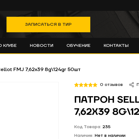
ЗАПИСАТЬСЯ В ТИР
О КЛУБЕ
НОВОСТИ
ОБУЧЕНИЕ
КОНТАКТЫ
Bellot FMJ 7,62x39 8g\124gr 50шт
0 отзывов
ПАТРОН SELL
7,62X39 8G\
Код Товара:
235
Наличие:
Нет в наличии