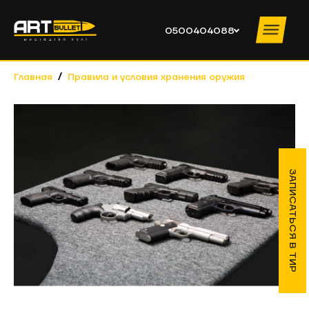
0500404088
Главная
Правила и условия хранения оружия
УСЛУГИ ТИРА
ПРАЙС
ИНСТРУКТОРЫ
О КЛУБЕ
ЗАПИСАТЬСЯ В ТИР
НОВОСТИ
ОБУЧЕНИЕ
КОНТАКТЫ
КОРПОРАТИВЫ
0500404088
ПН – ЧТ
10:00 – 19:00 ПТ – ВС 10:00 – 20:00