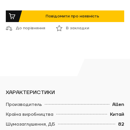
Повідомити про наявність
До порівняння
В закладки
ХАРАКТЕРИСТИКИ
Allen
Китай
82