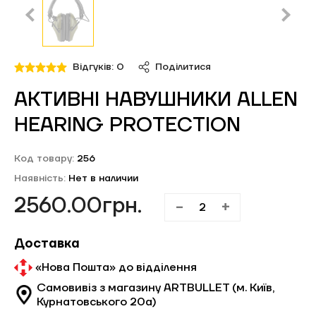
Обліковий запис
Відгуків: 0
Поділитися
АКТИВНІ НАВУШНИКИ ALLEN
HEARING PROTECTION
Код товару:
256
Наявність:
Нет в наличии
2560.00грн.
-
+
Доставка
«Нова Пошта» до відділення
Самовивіз з магазину ARTBULLET (м. Київ,
Курнатовського 20а)