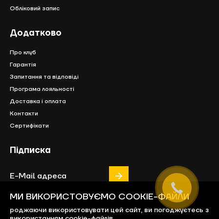
Обліковий запис
Додатково
Про клуб
Гарантія
Запитання та відповіді
Програма лояльності
Доставка і оплата
Контакти
Сертифікати
Підписка
МИ ВИКОРИСТОВУЄМО COOKIE-ФАЙЛИ
роджаючи використовувати цей сайт, ви погоджуєтесь з
використанням cookie-файлів.