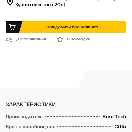
Курнатовського 20а)
Повідомити про наявність
До порівняння
В закладки
ХАРАКТЕРИСТИКИ
Bore Tech
США