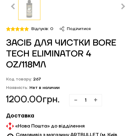
Обліковий запис
Відгуків: 0
Поділитися
ЗАСІБ ДЛЯ ЧИСТКИ BORE
TECH ELIMINATOR 4
OZ/118МЛ
Код товару:
267
Наявність:
Нет в наличии
1200.00грн.
-
+
Доставка
«Нова Пошта» до відділення
Самовивіз з магазину ARTBULLET (м. Київ,