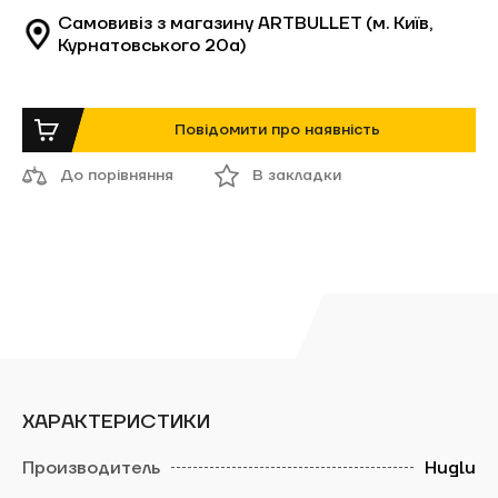
Самовивіз з магазину ARTBULLET (м. Київ,
Курнатовського 20а)
Повідомити про наявність
До порівняння
В закладки
ХАРАКТЕРИСТИКИ
Huglu