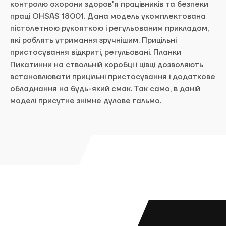
контролю охорони здоров'я працівників та безпеки
праці OHSAS 18001. Дана модель укомплектована
пістолетною рукояткою і регульованим прикладом,
які роблять утримання зручнішим. Прицільні
пристосування відкриті, регульовані. Планки
Пикатинни на ствольній коробці і цівці дозволяють
встановлювати прицільні пристосування і додаткове
обладнання на будь-який смак. Так само, в даній
моделі присутне знімне дулове гальмо.