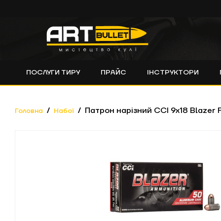
ПОСЛУГИ ТИРУ
ПРАЙС
ІНСТРУКТОРИ
Патрон нарізний CCI 9x18 Blazer 
Головна
Набої