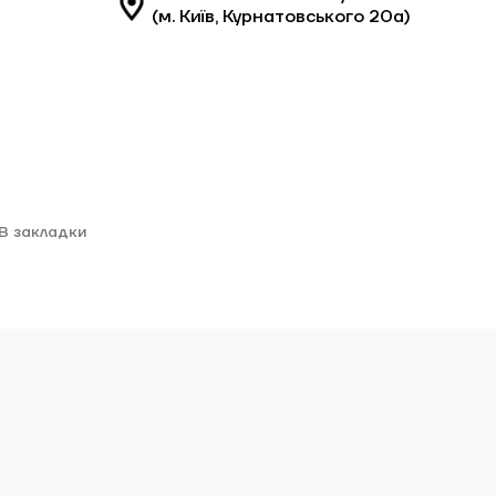
(м. Київ, Курнатовського 20а)
В закладки