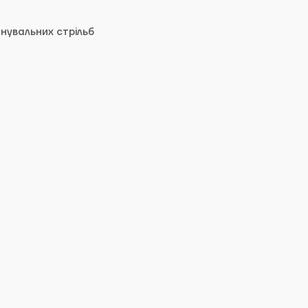
нувальних стрільб