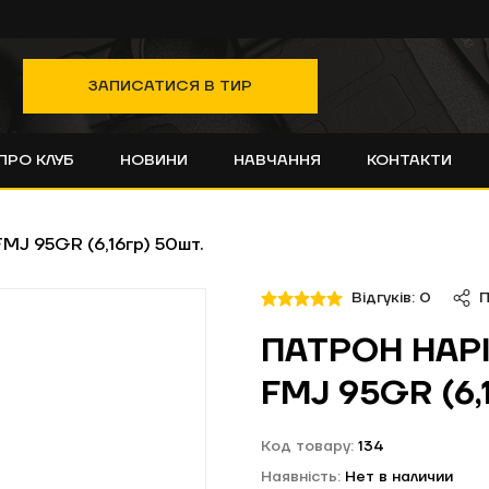
ЗАПИСАТИСЯ В ТИР
ПРО КЛУБ
НОВИНИ
НАВЧАННЯ
КОНТАКТИ
FMJ 95GR (6,16гр) 50шт.
Відгуків: 0
П
ПАТРОН НАРІ
FMJ 95GR (6,
Код товару:
134
Наявність:
Нет в наличии