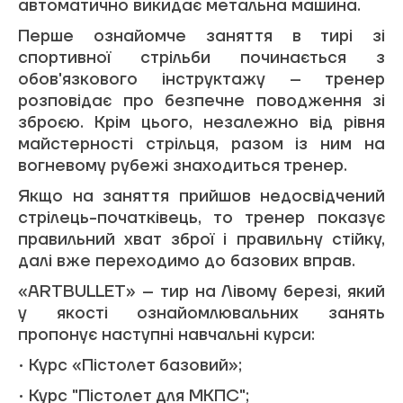
автоматично викидає метальна машина.
Перше ознайомче заняття в тирі зі
спортивної стрільби починається з
обов'язкового інструктажу – тренер
розповідає про безпечне поводження зі
зброєю. Крім цього, незалежно від рівня
майстерності стрільця, разом із ним на
вогневому рубежі знаходиться тренер.
Якщо на заняття прийшов недосвідчений
стрілець-початківець, то тренер показує
правильний хват зброї і правильну стійку,
далі вже переходимо до базових вправ.
«ARTBULLET» – тир на Лівому березі, який
у якості ознайомлювальних занять
пропонує наступні навчальні курси:
• Курс «Пістолет базовий»;
ЗАБРОНЮВАТИ ЧАС
• Курс "Пістолет для МКПС";