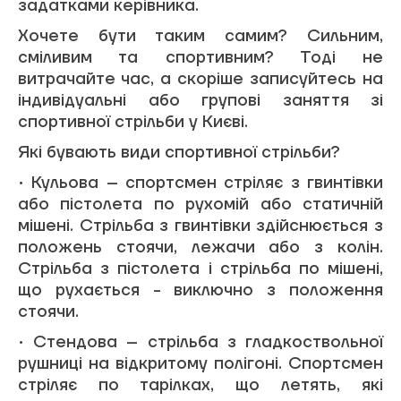
задатками керівника.
Хочете бути таким самим? Сильним,
сміливим та спортивним? Тоді не
витрачайте час, а скоріше записуйтесь на
індивідуальні або групові заняття зі
спортивної стрільби у Києві.
Які бувають види спортивної стрільби?
• Кульова – спортсмен стріляє з гвинтівки
або пістолета по рухомій або статичній
мішені. Стрільба з гвинтівки здійснюється з
положень стоячи, лежачи або з колін.
Стрільба з пістолета і стрільба по мішені,
що рухається - виключно з положення
стоячи.
• Стендова – стрільба з гладкоствольної
рушниці на відкритому полігоні. Спортсмен
стріляє по тарілках, що летять, які